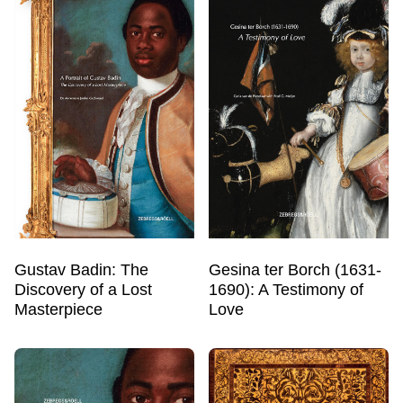
Gustav Badin: The
Gesina ter Borch (1631-
Discovery of a Lost
1690): A Testimony of
Masterpiece
Love