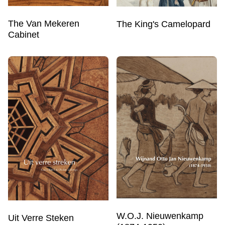
The Van Mekeren
The King's Camelopard
Cabinet
W.O.J. Nieuwenkamp
Uit Verre Steken